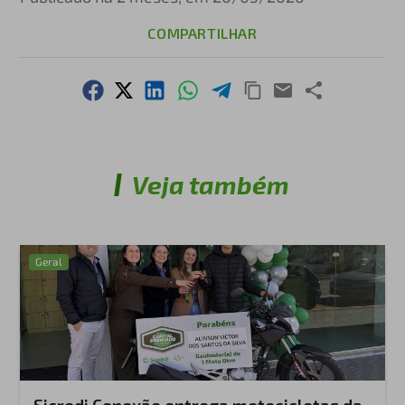
COMPARTILHAR
Veja também
Geral