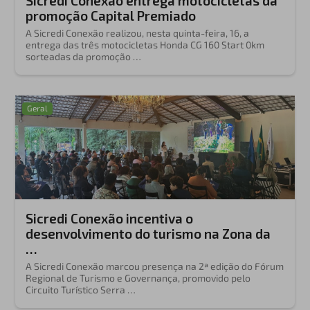
Sicredi Conexão entrega motocicletas da
promoção Capital Premiado
A Sicredi Conexão realizou, nesta quinta-feira, 16, a
entrega das três motocicletas Honda CG 160 Start 0km
sorteadas da promoção …
Geral
Sicredi Conexão incentiva o
desenvolvimento do turismo na Zona da
…
A Sicredi Conexão marcou presença na 2ª edição do Fórum
Regional de Turismo e Governança, promovido pelo
Circuito Turístico Serra …