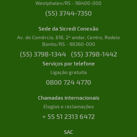
Westphalen/RS - 98400-000
(55) 3744-7350
Sede da Sicredi Conexão
Av. do Comércio, 618, 2º andar, Centro, Rodeio
Bonito/RS - 98360-000
(55) 3798-1344
(55) 3798-1442
Serviços por telefone
Ligação gratuita
0800 724 4770
Chamadas internacionais
Elogios e reclamações
+ 55 51 2313 6472
SAC