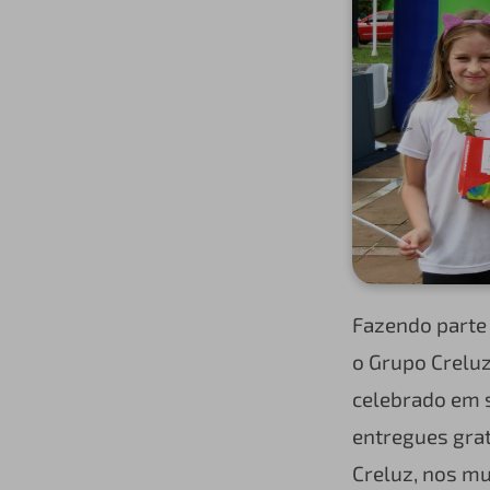
Fazendo parte
o Grupo Creluz
celebrado em 
entregues gra
Creluz, nos mu