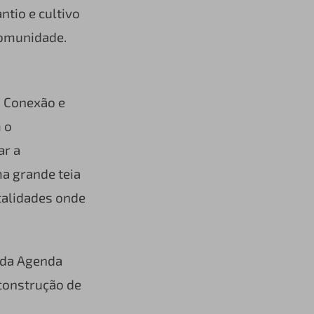
ntio e cultivo
 comunidade.
i Conexão e
 o
ar a
a grande teia
calidades onde
 da Agenda
construção de