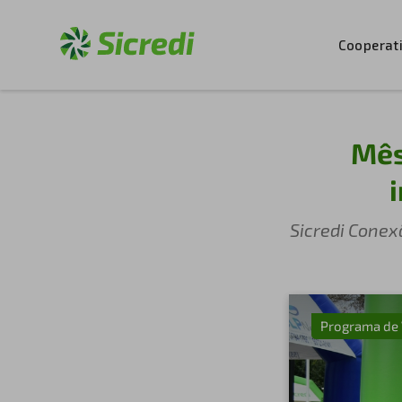
Cooperat
Mês
Sicredi Conex
Programa de 