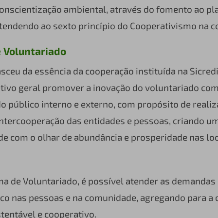
 conscientização ambiental, através do fomento ao pla
atendendo ao sexto princípio do Cooperativismo na
 Voluntariado
ceu da essência da cooperação instituída na Sicred
tivo geral promover a inovação do voluntariado com
 público interno e externo, com propósito de realiz
ntercooperação das entidades e pessoas, criando um
de com o olhar de abundância e prosperidade nas lo
a de Voluntariado, é possível atender as demandas
oco nas pessoas e na comunidade, agregando para a 
entável e cooperativo.