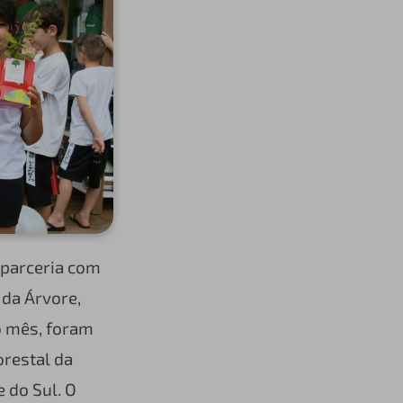
 parceria com
 da Árvore,
o mês, foram
restal da
 do Sul. O