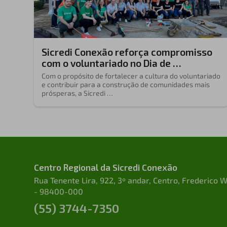
Sicredi Conexão reforça compromisso
com o voluntariado no Dia de …
Com o propósito de fortalecer a cultura do voluntariado
e contribuir para a construção de comunidades mais
prósperas, a Sicredi …
Centro Regional da Sicredi Conexão
Rua Tenente Lira, 922, 3º andar, Centro, Frederico
- 98400-000
(55) 3744-7350