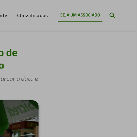
ente
Classificados
SEJA UM ASSOCIADO
o de
o
arcar a data e