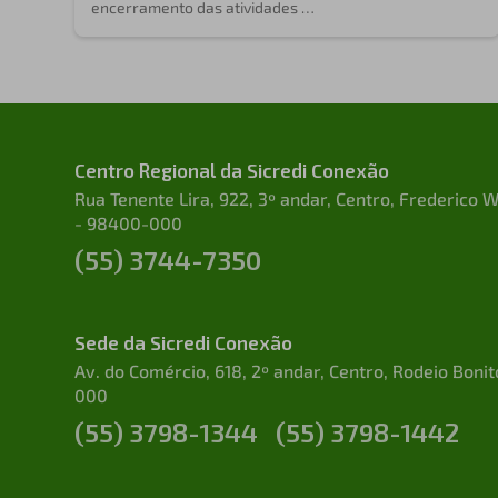
encerramento das atividades …
Centro Regional da Sicredi Conexão
Rua Tenente Lira, 922, 3º andar, Centro, Frederico
- 98400-000
(55) 3744-7350
Sede da Sicredi Conexão
Av. do Comércio, 618, 2º andar, Centro, Rodeio Boni
000
(55) 3798-1344
(55) 3798-1442