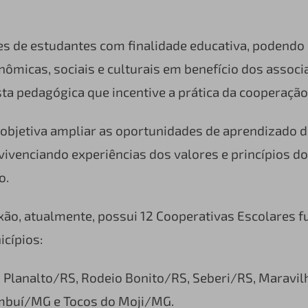
es de estudantes com finalidade educativa, podendo
nômicas, sociais e culturais em benefício dos associ
a pedagógica que incentive a prática da cooperação
a objetiva ampliar as oportunidades de aprendizado d
vivenciando experiências dos valores e princípios do
o.
xão, atualmente, possui 12 Cooperativas Escolares 
cípios:
 Planalto/RS, Rodeio Bonito/RS, Seberi/RS, Maravil
mbuí/MG e Tocos do Moji/MG.