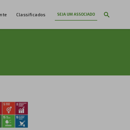
ente
Classificados
SEJA UM ASSOCIADO