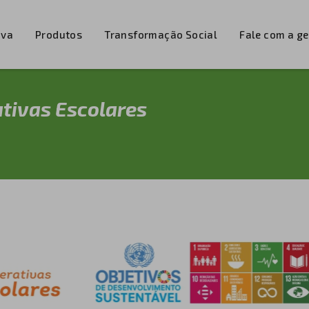
iva
Produtos
Transformação Social
Fale com a g
tivas Escolares