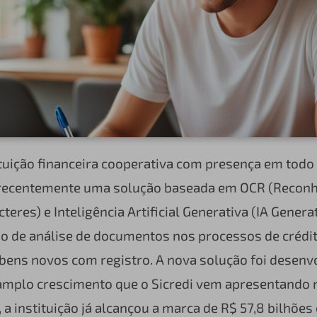
tituição financeira cooperativa com presença em todo 
recentemente uma solução baseada em OCR (Recon
teres) e Inteligência Artificial Generativa (IA Genera
o de análise de documentos nos processos de crédi
bens novos com registro. A nova solução foi desenv
 amplo crescimento que o Sicredi vem apresentando 
, a instituição já alcançou a marca de R$ 57,8 bilhões