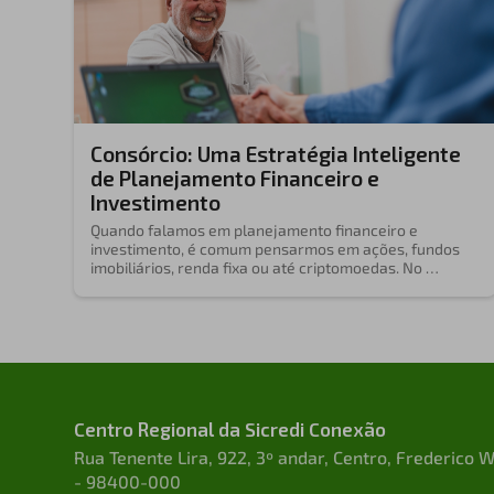
Consórcio: Uma Estratégia Inteligente
de Planejamento Financeiro e
Investimento
Quando falamos em planejamento financeiro e
investimento, é comum pensarmos em ações, fundos
imobiliários, renda fixa ou até criptomoedas. No …
Centro Regional da Sicredi Conexão
Rua Tenente Lira, 922, 3º andar, Centro, Frederico
- 98400-000