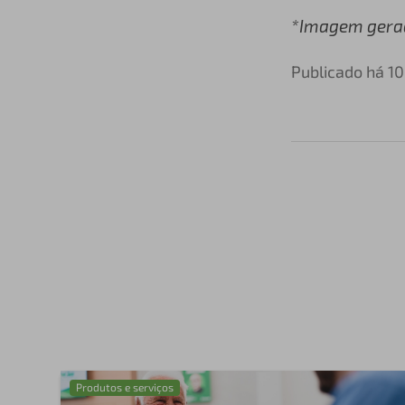
*Imagem gerada
Publicado há 1
Produtos e serviços