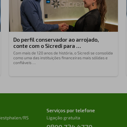
Do perfil conservador ao arrojado,
conte com o Sicredi para …
Com mais de 120 anos de história, o Sicredi se consolida
como uma das instituições financeiras mais sólidas e
confiáveis …
Serviços por telefone
 Westphalen/RS
Ligação gratuita
0800 724 4770