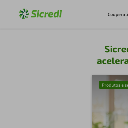
Cooperat
Sicre
acelera
Produtos e s