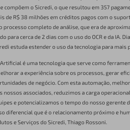
ue compõem o Sicredi, o que resultou em 357 pagam
is de R$ 38 milhões em créditos pagos com o suporte
o processo completo de análise, que era de aproxi
ido para cerca de 2 dias com o uso do OCR e da IA. Di
credi estuda estender o uso da tecnologia para mais 
a Artificial é uma tecnologia que serve como ferramen
melhorar a experiência sobre os processos, gerar efic
portunidades de negócio. Com esta automação, melho
s nossos associados, reduzimos a carga operacional 
uipes e potencializamos o tempo do nosso gerente d
so diferencial que é o relacionamento próximo e hum
dutos e Serviços do Sicredi, Thiago Rossoni.