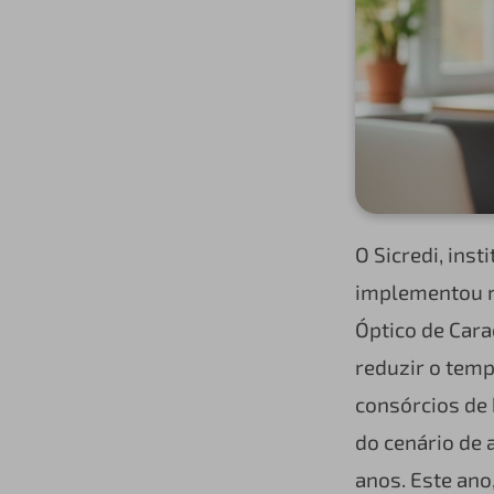
O Sicredi, ins
implementou 
Óptico de Carac
reduzir o temp
consórcios de 
do cenário de
anos. Este ano