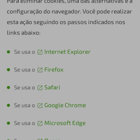
Para eliminar cookies, uma das alternativas é a
configuração do navegador. Você pode realizar
esta ação seguindo os passos indicados nos
links abaixo:
Internet Explorer
Se usa o
Firefox
Se usa o
Safari
Se usa o
Google Chrome
Se usa o
Microsoft Edge
Se usa o