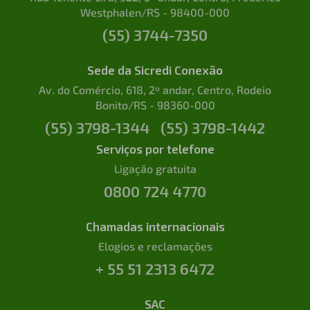
Westphalen/RS - 98400-000
(55) 3744-7350
Sede da Sicredi Conexão
Av. do Comércio, 618, 2º andar, Centro, Rodeio
Bonito/RS - 98360-000
(55) 3798-1344
(55) 3798-1442
Serviços por telefone
Ligação gratuita
0800 724 4770
Chamadas internacionais
Elogios e reclamações
+ 55 51 2313 6472
SAC