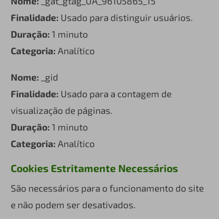
Nome:
_gat_gtag_UA_96105865_15
Finalidade:
Usado para distinguir usuários.
Duração:
1 minuto
Categoria:
Analítico
Nome:
_gid
Finalidade:
Usado para a contagem de
visualização de páginas.
Duração:
1 minuto
Categoria:
Analítico
Cookies Estritamente Necessários
São necessários para o funcionamento do site
e não podem ser desativados.