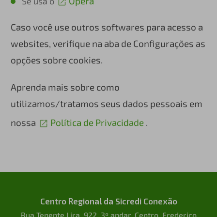
Opera
Se usa o
Caso você use outros softwares para acesso a
websites, verifique na aba de Configurações as
opções sobre cookies.
Aprenda mais sobre como
utilizamos/tratamos seus dados pessoais em
nossa
Política de Privacidade
.
Centro Regional da Sicredi Conexão
Rua Tenente Lira, 922, 3º andar, Centro, Frederico