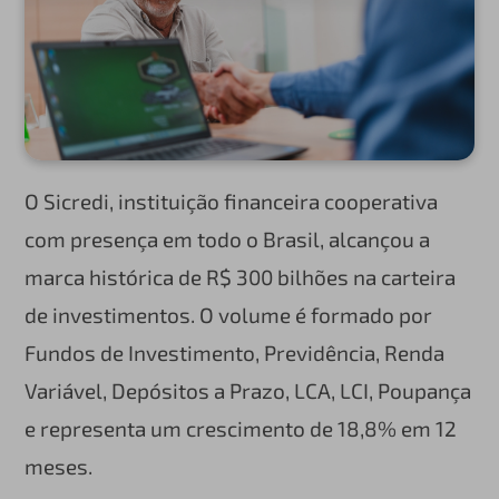
O Sicredi, instituição financeira cooperativa
com presença em todo o Brasil, alcançou a
marca histórica de R$ 300 bilhões na carteira
de investimentos. O volume é formado por
Fundos de Investimento, Previdência, Renda
Variável, Depósitos a Prazo, LCA, LCI, Poupança
e representa um crescimento de 18,8% em 12
meses.