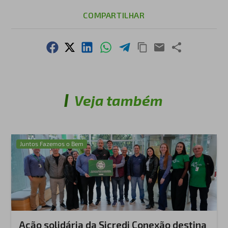
COMPARTILHAR
Veja também
Juntos Fazemos o Bem
Ação solidária da Sicredi Conexão destina