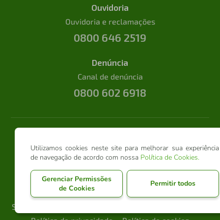
Ouvidoria
Ouvidoria e reclamações
0800 646 2519
Denúncia
Canal de denúncia
0800 602 6918
Utilizamos cookies neste site para melhorar sua experiência
de navegação de acordo com nossa
Política de Cookies
.
Gerenciar Permissões
Permitir todos
de Cookies
Sicredi Conexão @ 2026 - Todos os direitos reservados