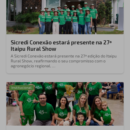
Sicredi Conexão estará presente na 27ª
Itaipu Rural Show
A Sicredi Conexão estará presente na 27ª edição do Itaipu
Rural Show, reafirmando o seu compromisso com o
agronegócio regional. …
Institucional