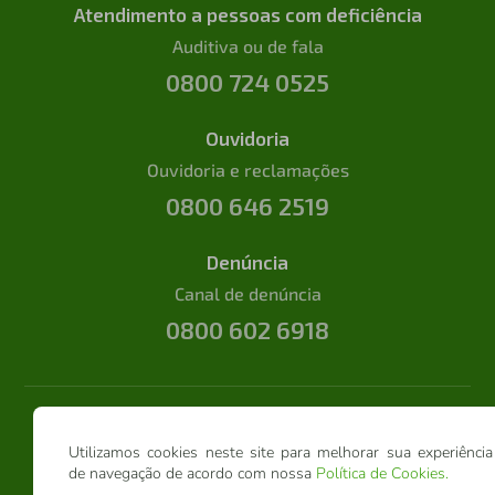
Atendimento a pessoas com deficiência
Auditiva ou de fala
0800 724 0525
Ouvidoria
Ouvidoria e reclamações
0800 646 2519
Denúncia
Canal de denúncia
0800 602 6918
Utilizamos cookies neste site para melhorar sua experiência
de navegação de acordo com nossa
Política de Cookies
.