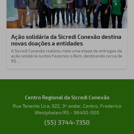
Ação solidária da Sicredi Conexão destina
novas doações a entidades
A Sicredi Conexão realizou mais uma etapa de entregas da
ação solidária Juntos Fazemos o Bem, destinando cerca de
R$ …
Centro Regional da Sicredi Conexão
Rua Tenente Lira, 922, 3º andar, Centro, Frederico
Westphalen/RS - 98400-000
(55) 3744-7350