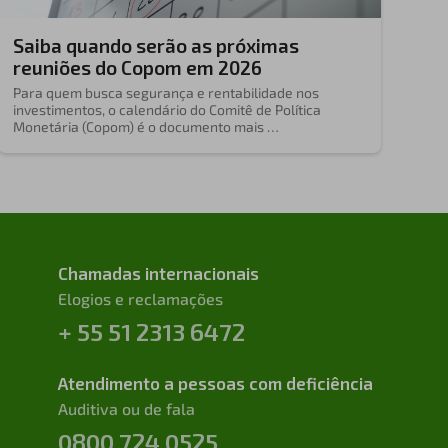
Saiba quando serão as próximas
reuniões do Copom em 2026
Para quem busca segurança e rentabilidade nos
investimentos, o calendário do Comitê de Política
Monetária (Copom) é o documento mais …
Chamadas internacionais
Elogios e reclamações
+ 55 51 2313 6472
Atendimento a pessoas com deficiência
Auditiva ou de fala
0800 724 0525