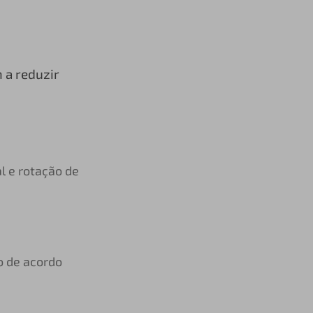
 a reduzir
l e rotação de
o de acordo