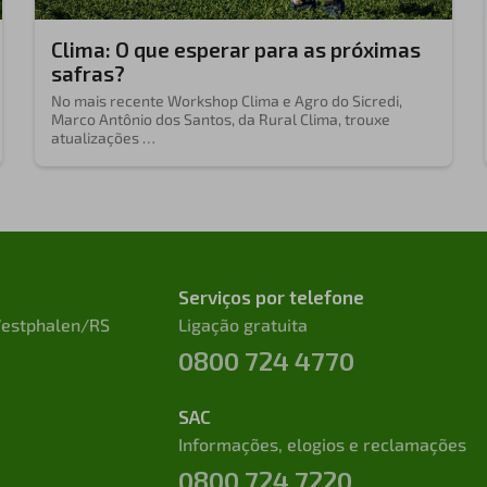
Clima: O que esperar para as próximas
safras?
No mais recente
Workshop Clima e Agro
do Sicredi,
Marco Antônio dos Santos, da Rural Clima, trouxe
atualizações …
Serviços por telefone
 Westphalen/RS
Ligação gratuita
0800 724 4770
SAC
Informações, elogios e reclamações
0800 724 7220