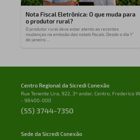
Nota Fiscal Eletrônica: O que muda para
o produtor rural?
O produtor rural deve estar atento as recentes
mudanças na emissão das notais fiscais. Desde o dia 1°
de janeiro …
Centro Regional da Sicredi Conexão
Rua Tenente Lira, 922, 3º andar, Centro, Frederico
- 98400-000
(55) 3744-7350
Sede da Sicredi Conexão