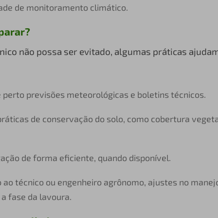
ade de monitoramento climático.
parar?
ico não possa ser evitado, algumas práticas ajudam
 perto previsões meteorológicas e boletins técnicos.
práticas de conservação do solo, como cobertura vegeta
igação de forma eficiente, quando disponível.
to ao técnico ou engenheiro agrônomo, ajustes no manej
 a fase da lavoura.