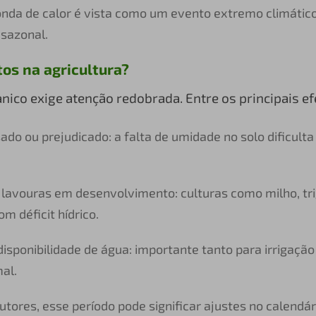
nda de calor é vista como um evento extremo climático
 sazonal.
os na agricultura?
anico exige atenção redobrada. Entre os principais ef
sado ou prejudicado: a falta de umidade no solo dificult
lavouras em desenvolvimento: culturas como milho, tri
m déficit hídrico.
isponibilidade de água: importante tanto para irrigação
al.
utores, esse período pode significar ajustes no calendár