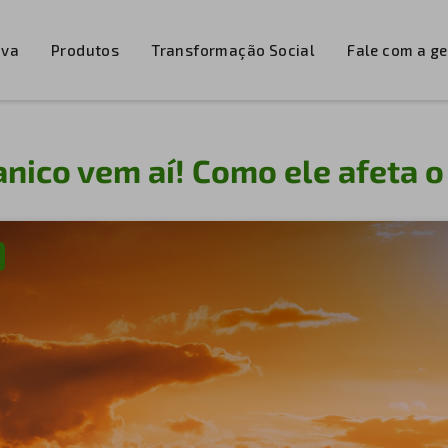
iva
Produtos
Transformação Social
Fale com a g
anico vem aí! Como ele afeta o