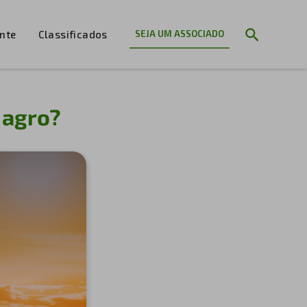
ente
Classificados
SEJA UM ASSOCIADO
 agro?