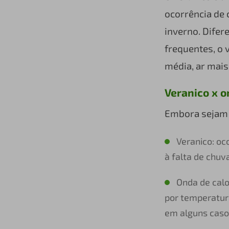
ocorrência de 
inverno. Difer
frequentes, o 
média, ar mais
Veranico x o
Embora sejam 
Veranico: oc
à falta de chuv
Onda de calo
por temperatur
em alguns caso