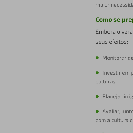
maior necessid
Como se pre
Embora o veran
seus efeitos:
Monitorar de
Investir em 
culturas.
Planejar irr
Avaliar, jun
com a cultura e