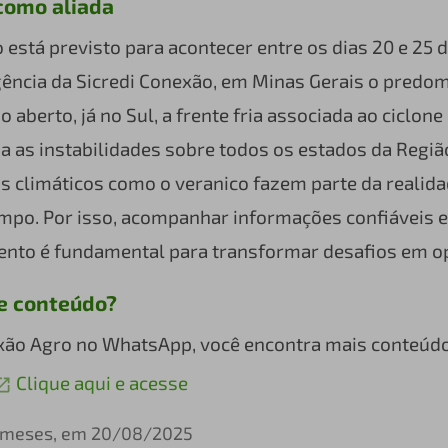
como aliada
está previsto para acontecer entre os dias 20 e 25 
ência da Sicredi Conexão, em Minas Gerais o predom
 aberto, já no Sul, a frente fria associada ao ciclon
ha as instabilidades sobre todos os estados da Regiã
s climáticos como o veranico fazem parte da realid
ampo. Por isso, acompanhar informações confiáveis 
nto é fundamental para transformar desafios em o
e conteúdo?
xão Agro no WhatsApp, você encontra mais conteúdo
Clique aqui e acesse
1 meses, em 20/08/2025