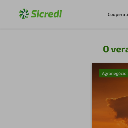
Cooperat
O ver
Agronegócio